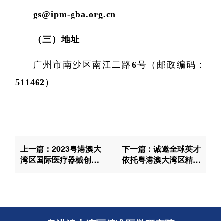
gs@ipm-gba.org.cn
（三）地址
广州市南沙区南江二路6号
（邮政编码：
511462）
上一篇：2023粤港澳大
下一篇：诚邀全球英才
湾区国际医疗器械创新
依托粤港澳大湾区精准
创业大赛暨第六届中国
医学研究院（广州）申
医疗器械创新创业大赛
报海外优青项目
获奖名单