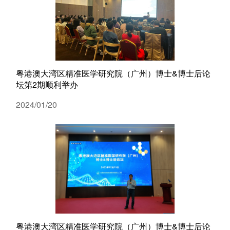
代谢
单细胞与
分子与
粤港澳大湾区精准医学研究院（广州）博士&博士后论
类器官与
坛第2期顺利举办
创新医
2024/01/20
创新药物
微生
生
实验
粤港澳大湾区精准医学研究院（广州）博士&博士后论
院