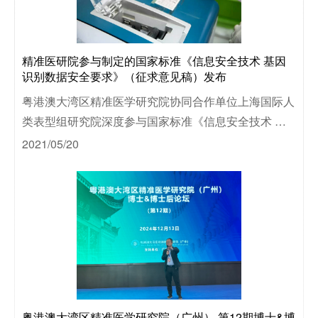
研
精准医研院参与制定的国家标准《信息安全技术 基因
学
识别数据安全要求》（征求意见稿）发布
领
粤港澳大湾区精准医学研究院协同合作单位上海国际人
类表型组研究院深度参与国家标准《信息安全技术 基
研
因识别数据安全要求》编制工作。
2021/05/20
粤港澳大湾区精准医学研究院（广州） 第12期博士&博