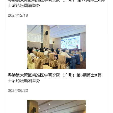
士后论坛圆满举办
2024/12/18
全职
人
博士
粤港澳大湾区精准医学研究院（广州）第6期博士&博
士后论坛顺利举办
2024/06/22