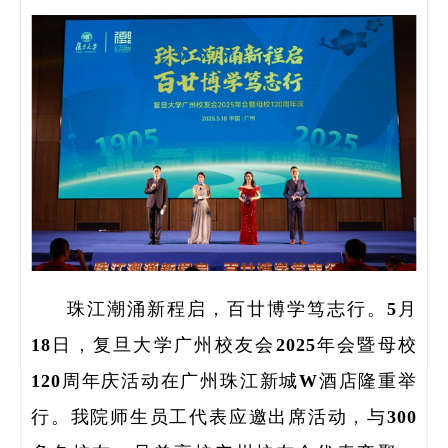
研
珠江潮涌新程启，百廿博学笃志行。5月
18日，复旦大学广州校友会2025年会暨母校
学
120周年庆活动在广州珠江新城W酒店隆重举
领
行。我院师生员工代表应邀出席活动，与300