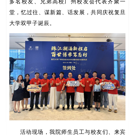
研
多名校友、兄弟高校广州校友会代表齐聚一
堂，忆过往、谋新篇、话发展，共同庆祝复旦
大学双甲子诞辰。
全职
人
博士
活动现场，我院师生员工与校友们、来宾