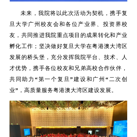
未来，我院将以此次活动为契机，携手复
旦大学广州校友会和各位产业界、投资界校
友，共同推进我院重点项目的成果转化和产业
孵化工作；坚决做好复旦大学在粤港澳大湾区
发展的桥头堡，充分发挥我院平台、技术、人
才优势，携手各位校友和兄弟高校合作伙伴，
共同助力“第一个复旦”建设和广州“二次创
精准医
业”，高质量服务粤港澳大湾区建设发展。
核酸
蛋白质
代谢
单细胞与