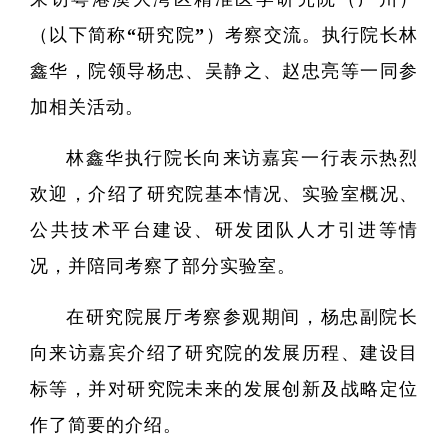
（以下简称“研究院”）考察交流。执行院长林
鑫华，院领导杨忠、吴静之、赵忠亮等一同参
加相关活动。
林鑫华执行院长向来访嘉宾一行表示热烈
欢迎，介绍了研究院基本情况、实验室概况、
研
公共技术平台建设、研发团队人才引进等情
况，并陪同考察了部分实验室。
学
在研究院展厅考察参观期间，杨忠副院长
领
向来访嘉宾介绍了研究院的发展历程、建设目
研
标等，并对研究院未来的发展创新及战略定位
作了简要的介绍。