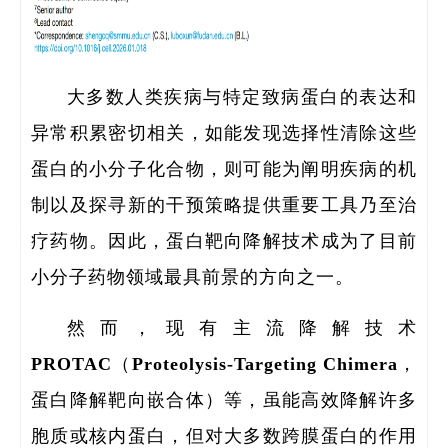
研
大多数人类疾病与特定致病蛋白的表达和
异常积累密切相关，如能发现选择性清除这些
蛋白的小分子化合物，则可能为阐明疾病的机
制以及探寻新的干预策略提供重要工具乃至治
疗药物。因此，蛋白靶向降解技术成为了目前
小分子药物领域最具前景的方向之一。
然而，现有主流降解技术
PROTAC（Proteolysis-Targeting Chimera，
蛋白降解靶向嵌合体）等，虽能高效降解许多
胞质或核内蛋白，但对大多数跨膜蛋白的作用