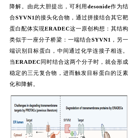
降解。由此大胆提出，可利用desonide作为结
合SYVN1的接头化合物，通过拼接结合其它靶
蛋白配体实现ERADEC这一原创构想：其结构
类似于一座分子桥梁：一端结合SYVN1，另一
端识别目标蛋白，中间通过化学连接子相连。
当ERADEC同时结合这两个分子时，就会形成
稳定的三元复合物，进而触发目标蛋白的泛素
化和降解。
精准医
核酸
蛋白质