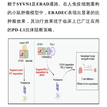
赖于SYVN1及ERAD通路。在人免疫细胞重构
的小鼠肿瘤模型中，ERADEC表现出显著的抗
肿瘤效果，其治疗效果优于临床上已广泛应用
的PD-L1抗体阻断策略。
院