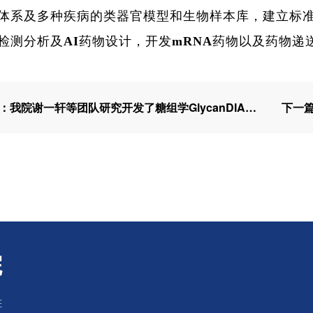
体系及多种疾病的类器官模型和生物样本库，建立标
检测分析及AI药物设计，开发mRNA药物以及药物递
上一篇：我院谢一轩等团队研究开发了糖组学GlycanDIA新方法
院
E