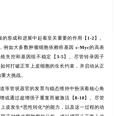
的形成和进展中起着至关重要的作用【1-2】。
例如大多数肿瘤细胞依赖癌基因 c-Myc的高表
增殖失控和基因组不稳定【3-5】。尽管转录因子
控如何打破正常上皮细胞的生长约束，并启动从正
的重大挑战。
肠道等管状器官的发育与稳态维持中扮演着核心角
扩增或通过超增强子重复而被激活【8-10】。尽管
常上皮发生“恶性转化”的能力，以及这一过程的动