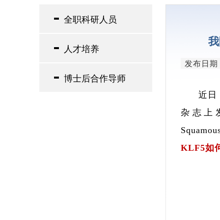
领导简介
全职科研人员
研究单元
我
人才培养
发布日期：2
博士后合作导师
近日
杂志上
Squamous
KLF5