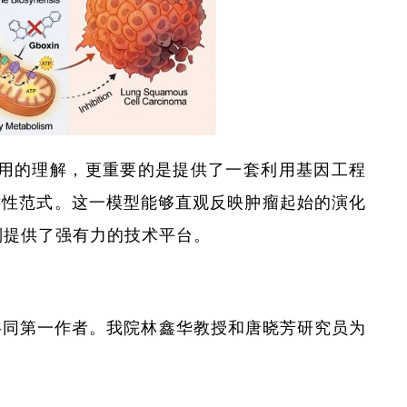
中作用的理解，更重要的是提供了一套利用基因工程
适性范式。这一模型能够直观反映肿瘤起始的演化
别提供了强有力的技术平台。
共同第一作者。我院林鑫华教授和唐晓芳研究员为