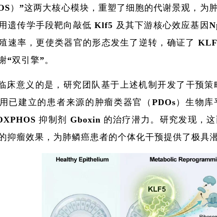
HOS）”这两大核心模块，重塑了细胞的代谢景观，
遗传学手段靶向敲低 Klf5 及其下游核心效应基因Npm
殖速率，更使类器官的形态发生了逆转，确证了 KL
谢“双引擎”。
临床意义的是，研究团队基于上述机制开发了干预策
用已建立的患者来源的肿瘤类器官（PDOs）生物库平台
 与 OXPHOS 抑制剂 Gboxin 的治疗潜力。研
的抑瘤效果，为肺鳞癌患者的个体化干预提供了极具