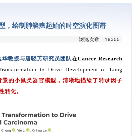
台
学平台
模型，绘制肺鳞癌起始的时空演化图谱
平台
浏览次数：18355
疗平台
平台
鑫华教授与唐晓芳研究员团队
在Cancer Research
Transformation to Drive Development of Lung
发平台
背景的小鼠类器官模型，清晰地描绘了转录因子
台
恶性转化。
心