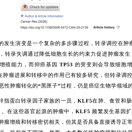
的发生演变是一个复杂的多步骤过程，转录调控在肿瘤
，转录失调通过降低细胞生长的约束力促进肿瘤发生，
增殖能力，而抑癌基因 TP53 的突变则会导致细胞
）在肿瘤进展和转移中的作用已有较多研究，但转录调
恶性肿瘤转化的“黑匣子”过程，仍是癌症生物学领域
锌指蛋白转录因子家族的一员，KLF5在肺、食管和
7】。在这些器官起源的肿瘤中，KLF5 频繁发生基因
 与肿瘤增殖和转移密切相关，但其是否具备直接诱导正