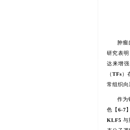
肿瘤
研究表明
达来增强
（TFs
常组织向
作为
色【6-
KLF5