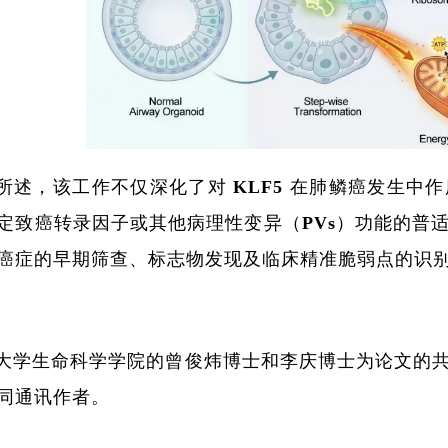
所述，该工作不仅深化了对 KLF5 在肺鳞癌发生
定致癌转录因子或其他病理性变异（PVs）功能的普
癌症的早期筛查、标志物发现及临床精准脆弱点的识
大学生命科学学院的曾俊炜博士和李庆博士为论文的
同通讯作者。