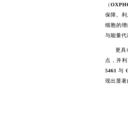
（OXP
保障。利用
细胞的增
与能量代
更具
点，并利
5461
现出显著