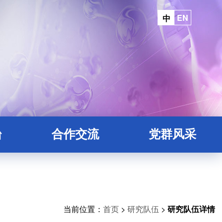
EN
中
台
合作交流
党群风采
平台
院地合作
台
平台
当前位置：
首页
>
研究队伍
>
研究队伍详情