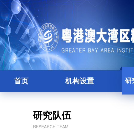
研
首页
机构设置
研究院简介
全职
理事会
人
研究队伍
学术委员会
博士
RESEARCH TEAM