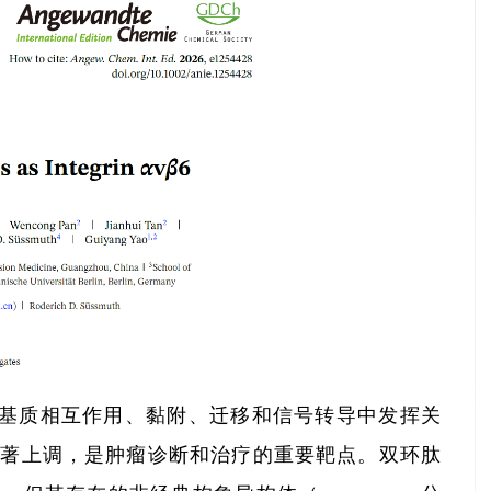
外基质相互作用、黏附、迁移和信号转导中发挥关
中显著上调，是肿瘤诊断和治疗的重要靶点。双环肽