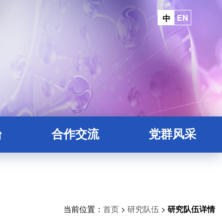
EN
中
台
合作交流
党群风采
平台
院地合作
台
平台
当前位置：
首页
>
研究队伍
>
研究队伍详情