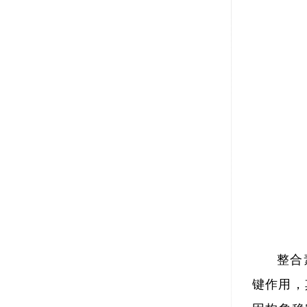
整合
键作用，