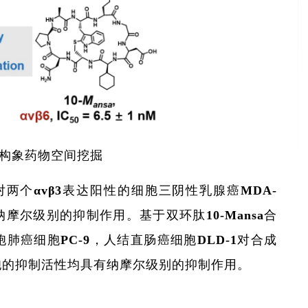
er构象药物空间挖掘
两个αvβ3表达阳性的细胞三阴性乳腺癌MDA-
纳摩尔级别的抑制作用。基于双环肽10-Mansa合
胞肺癌细胞PC-9，人结直肠癌细胞DLD-1对合成
胞的抑制活性均具有纳摩尔级别的抑制作用。