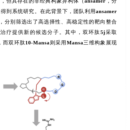
但其存在的非经典构象异构体（ansamer，分
未得到系统研究。在此背景下，团队利用ansamer
验，分别筛选出了高选择性、高稳定性的靶向整合
为肿瘤靶向治疗提供新的候选分子。其中，双环肽5j采取
而双环肽10-Mansa则采用Mansa三维构象展现