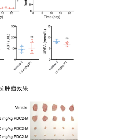
体内抗肿瘤效果