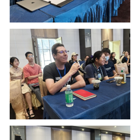
创新药物
微生
生
实验
院