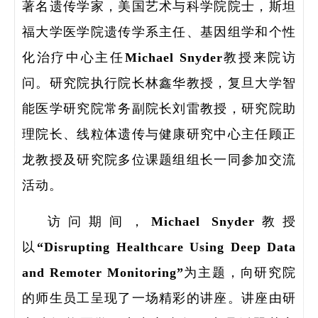
著名遗传学家，美国艺术与科学院院士，斯坦
福大学医学院遗传学系主任、基因组学和个性
化治疗中心主任Michael Snyder教授来院访
问。研究院执行院长林鑫华教授，复旦大学智
能医学研究院常务副院长刘雷教授，研究院助
理院长、线粒体遗传与健康研究中心主任顾正
研
龙教授及研究院多位课题组组长一同参加交流
活动。
学
访问期间，Michael Snyder教授
以“Disrupting Healthcare Using Deep Data
领
and Remoter Monitoring”为主题，向研究院
研
的师生员工呈现了一场精彩的讲座。讲座由研