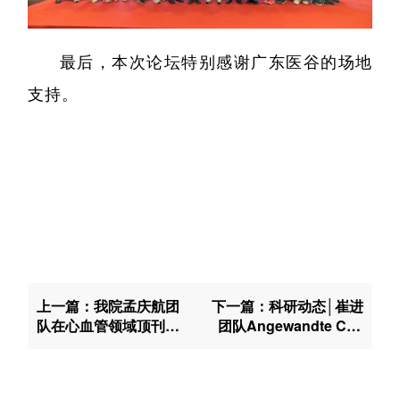
最后，本次论坛特别感谢广东医谷的场地
支持。
上一篇：我院孟庆航团
下一篇：科研动态│崔进
队在心血管领域顶刊《C
团队Angewandte Che
irculation》发文，揭示
mie发文：利用铜催化不
JAK1/2在心脏纤维化中
对称共轭加成实现重要
的关键作用
生理活性天然产物的立