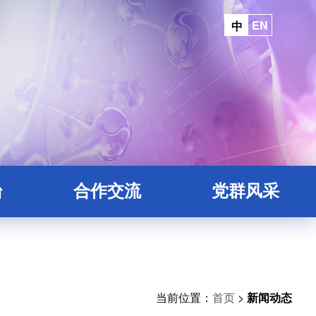
EN
中
台
合作交流
党群风采
平台
院地合作
台
平台
当前位置：
首页
>
新闻动态