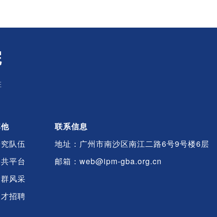
院
E
其他
联系信息
研究队伍
地址：广州市南沙区南江二路6号9号楼6层
公共平台
邮箱：web@ipm-gba.org.cn
党群风采
人才招聘