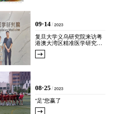
09·14
/
2023
复旦大学义乌研究院来访粤
港澳大湾区精准医学研究院
（广州）
08·25
/
2023
“足”您赢了