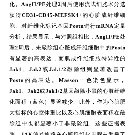
博士
化。AngII/PE处理2周后使用流式细胞术分选
获得CD31-CD45-MEFSK4+的心脏成纤维细
胞。对纤维化标记基因Postn进行mRNA定量
分析，结果显示，与对照组相比，AngII/PE处
理2周后，未敲除组心脏成纤维细胞中的Postn
有显著的高表达，而肌成纤维细胞特异性的
Jak1、Jak2或Jak1/2敲除组则显著改善了
Postn的高表达。Masson三色染色显示，
Jak1、Jak2或Jak1/2基因敲除小鼠的心脏纤维
化面积（蓝色）显著减少。此外，作为心脏肥
大指标的心室体重比以及心肌细胞表面积在敲
除组中也都显著小于非敲除组。这些证据表
明，JAK信号通路在心脏纤维化进程中发挥了