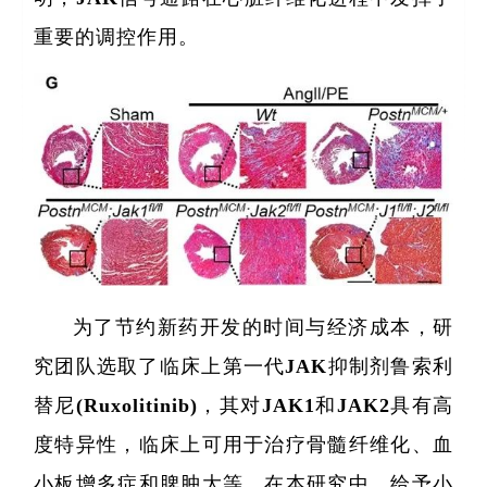
重要的调控作用。
为了节约新药开发的时间与经济成本，研
究团队选取了临床上第一代JAK抑制剂鲁索利
替尼(Ruxolitinib)，其对JAK1和JAK2具有高
度特异性，临床上可用于治疗骨髓纤维化、血
小板增多症和脾肿大等。在本研究中，给予小