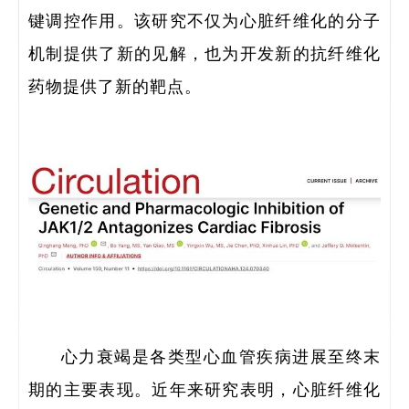
键调控作用。该研究不仅为心脏纤维化的分子
机制提供了新的见解，也为开发新的抗纤维化
药物提供了新的靶点。
研
学
领
研
心力衰竭是各类型心血管疾病进展至终末
期的主要表现。近年来研究表明，心脏纤维化