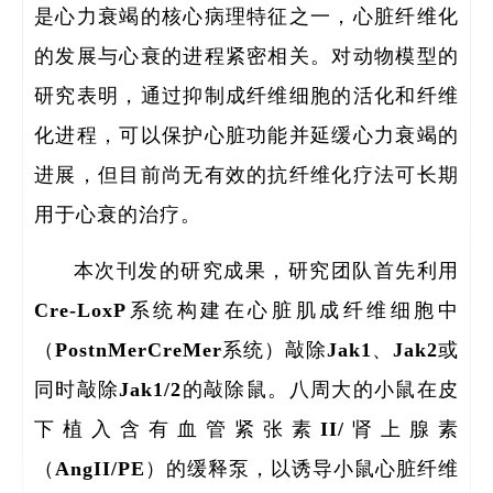
是心力衰竭的核心病理特征之一，心脏纤维化
的发展与心衰的进程紧密相关。对动物模型的
研究表明，通过抑制成纤维细胞的活化和纤维
化进程，可以保护心脏功能并延缓心力衰竭的
进展，但目前尚无有效的抗纤维化疗法可长期
用于心衰的治疗。
本次刊发的研究成果，研究团队首先利用
Cre-LoxP系统构建在心脏肌成纤维细胞中
（PostnMerCreMer系统）敲除Jak1、Jak2或
同时敲除Jak1/2的敲除鼠。八周大的小鼠在皮
全职
下植入含有血管紧张素II/肾上腺素
人
（AngII/PE）的缓释泵，以诱导小鼠心脏纤维