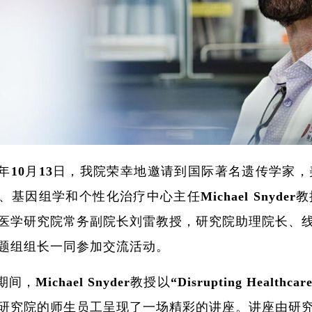
24年10月13日，我院荣幸地邀请到国际著名遗传学
、基因组学和个性化治疗中心主任Michael Snyd
医学研究院常务副院长刘雷教授，研究院助理院长、
题组组长一同参加交流活动。
，Michael Snyder教授以“Disrupting Healthcare U
研究院的师生员工呈现了一场精彩的讲座。讲座由研