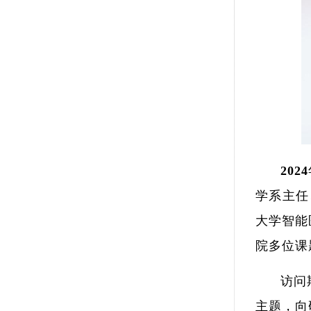
20
学系主任
大学智能
院多位课
访问期间
主题，向