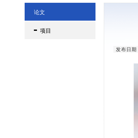
领导简介
论文
研究单元
项目
发布日期：2