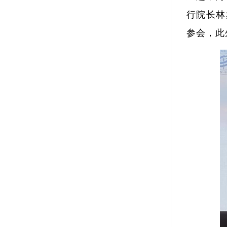
行院长林
参会，此