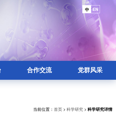
EN
中
台
合作交流
党群风采
平台
院地合作
台
平台
当前位置：
首页
>
科学研究
>
科学研究详情