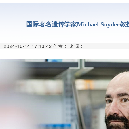
代谢组学平
单细胞与空间组
国际著名遗传学家Michael Snyd
分子与细胞影像
类器官与细胞治
024-10-14 17:13:42 作者： 来源：
创新医疗器械
创新药物临床前研
微生物组学平
生物样本库
实验动物中