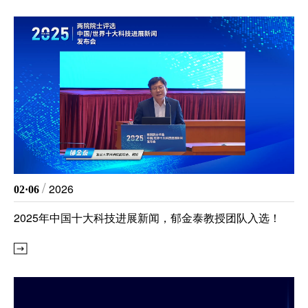
/
2026
02·06
2025年中国十大科技进展新闻，郁金泰教授团队入选！
精准医
核酸
蛋白质