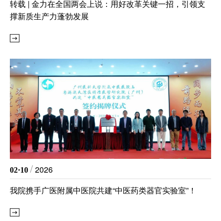
转载 | 金力在全国两会上说：用好改革关键一招，引领支
撑新质生产力蓬勃发展
/
2026
02·10
​我院携手广医附属中医院共建“中医药类器官实验室”！