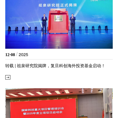
院
/
2025
12·08
转载 | 祖泉研究院揭牌，复旦科创海外投资基金启动！