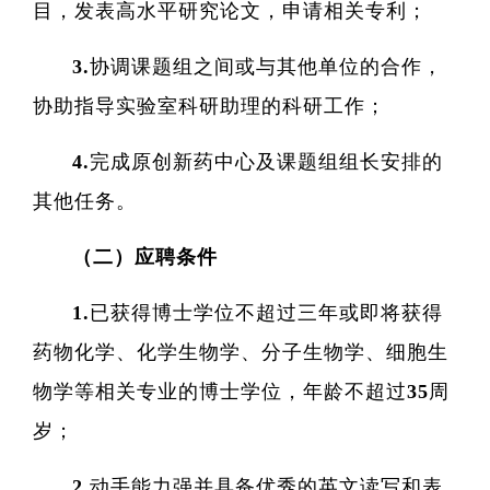
目，发表高水平研究论文，申请相关专利；
3.协调课题组之间或与其他单位的合作，
全职
协助指导实验室科研助理的科研工作；
人
4.完成原创新药中心及课题组组长安排的
博士
其他任务。
（二）应聘条件
1.已获得博士学位不超过三年或即将获得
药物化学、化学生物学、分子生物学、细胞生
物学等相关专业的博士学位，年龄不超过35周
岁；
2.动手能力强并具备优秀的英文读写和表