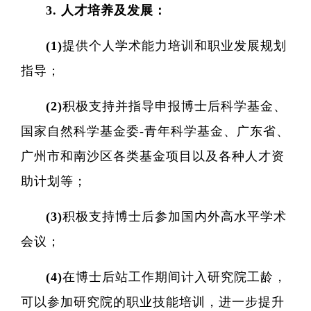
3. 人才培养及发展：
(1)提供个人学术能力培训和职业发展规划
精准医
指导；
核酸
(2)积极支持并指导申报博士后科学基金、
蛋白质
国家自然科学基金委-青年科学基金、广东省、
广州市和南沙区各类基金项目以及各种人才资
代谢
助计划等；
单细胞与
(3)积极支持博士后参加国内外高水平学术
分子与
会议；
类器官与
(4)在博士后站工作期间计入研究院工龄，
创新医
可以参加研究院的职业技能培训，进一步提升