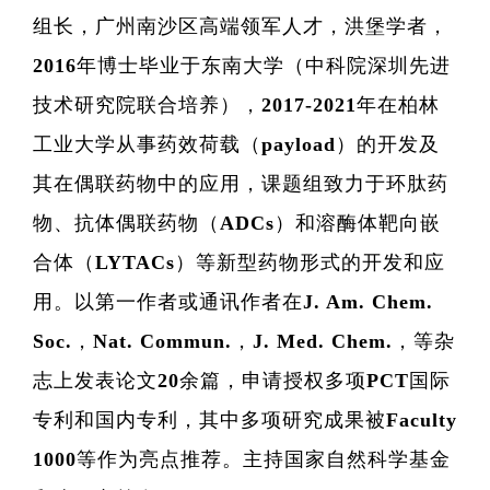
组长，广州南沙区高端领军人才，洪堡学者，
2016年博士毕业于东南大学（中科院深圳先进
研
技术研究院联合培养），2017-2021年在柏林
工业大学从事药效荷载（payload）的开发及
学
其在偶联药物中的应用，课题组致力于环肽药
领
物、抗体偶联药物（ADCs）和溶酶体靶向嵌
合体（LYTACs）等新型药物形式的开发和应
研
用。以第一作者或通讯作者在J. Am. Chem.
Soc.，Nat. Commun.，J. Med. Chem.，等杂
志上发表论文20余篇，申请授权多项PCT国际
专利和国内专利，其中多项研究成果被Faculty
1000等作为亮点推荐。主持国家自然科学基金