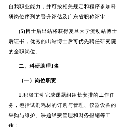
创新药物
自我职业能力，并可按相关规定和程序参加科
微生
研岗位序列的晋升评估及广东省职称评审；
生
(5)博士后出站将获得复旦大学流动站博士
实验
后证书，优秀的出站博士后可优先聘任研究院
的全职岗位。
二、科研助理1名
（一）岗位职责
1.积极主动完成课题组组长安排的工作任
务，包括试剂耗材的订购与管理、仪器设备的
采购与维护、课题经费管理和财务报销等工
作；