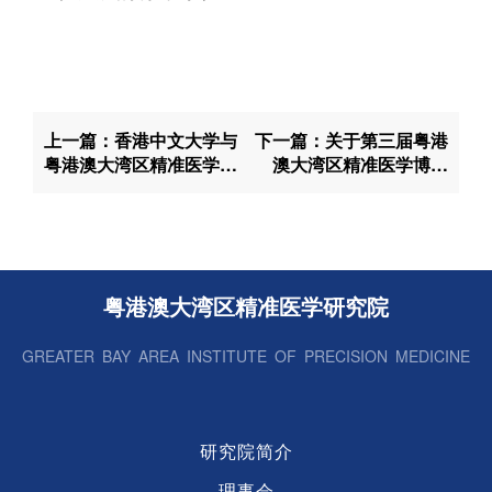
上一篇：香港中文大学与
下一篇：关于第三届粤港
粤港澳大湾区精准医学研
澳大湾区精准医学博士
究院（广州）签署合作协
研究生学术交流研讨会延
议，助力粤港澳大湾区国
期举办的公告
际科技创新高地建设
粤港澳大湾区精准医学研究院
GREATER BAY AREA INSTITUTE OF PRECISION MEDICINE
研究院简介
理事会