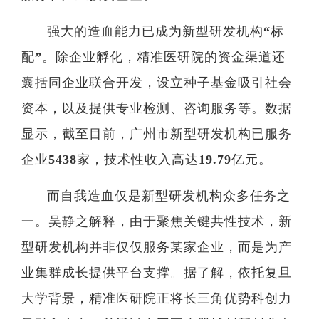
强大的造血能力已成为新型研发机构“标
配”。除企业孵化，精准医研院的资金渠道还
囊括同企业联合开发，设立种子基金吸引社会
资本，以及提供专业检测、咨询服务等。数据
显示，截至目前，广州市新型研发机构已服务
企业5438家，技术性收入高达19.79亿元。
而自我造血仅是新型研发机构众多任务之
一。吴静之解释，由于聚焦关键共性技术，新
型研发机构并非仅仅服务某家企业，而是为产
业集群成长提供平台支撑。据了解，依托复旦
大学背景，精准医研院正将长三角优势科创力