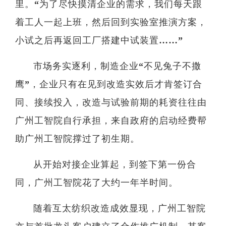
里。“为了尽快摸清企业的需求，我们每天跟
全职
着工人一起上班，然后回到实验室推演方案，
小试之后再返回工厂搭建中试装置……”
人
博士
市场务实逐利，制造企业“不见兔子不撒
鹰”，企业只有在见到改造实效后才肯签订合
同、接续投入，改造与试验前期的耗资往往由
广州工智院自行承担，来自政府的启动经费帮
助广州工智院撑过了初生期。
从开始对接企业算起，到签下第一份合
同，广州工智院花了大约一年半时间。
随着互太纺织改造成效显现，广州工智院