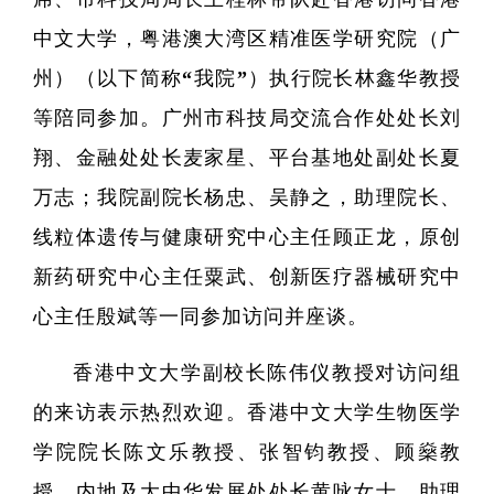
中文大学，粤港澳大湾区精准医学研究院（广
州）（以下简称“我院”）执行院长林鑫华教授
等陪同参加。广州市科技局交流合作处处长刘
翔、金融处处长麦家星、平台基地处副处长夏
万志；我院副院长杨忠、吴静之，助理院长、
线粒体遗传与健康研究中心主任顾正龙，原创
新药研究中心主任粟武、创新医疗器械研究中
心主任殷斌等一同参加访问并座谈。
研
香港中文大学副校长陈伟仪教授对访问组
的来访表示热烈欢迎。香港中文大学生物医学
学
学院院长陈文乐教授、张智钧教授、顾燊教
领
授、内地及大中华发展处处长黄咏女士、助理