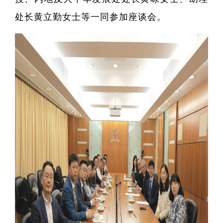
研
处长黄立勤女士等一同参加座谈会。
全职
人
博士