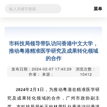
菜单
市科技局领导带队访问香港中文大学，
推动粤港精准医学研究及成果转化领域
的合作
发布日期：2024-02-07 17:43:29
浏览次数：
作者： 来源：
10412
2024年2月1日，为推动粤港在精准医学研
究及成果转化领域的合作，广州市政协副主
席、市科技局局长王桂林带队赴香港访问香港